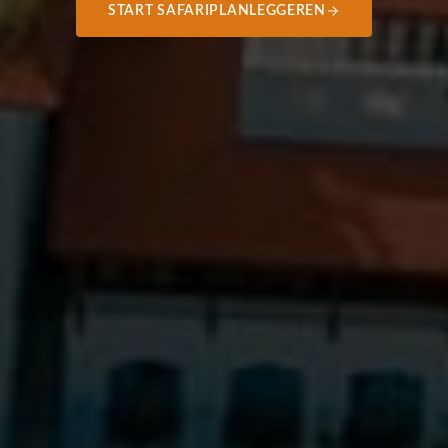
START SAFARIPLANLEGGEREN