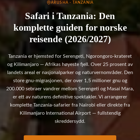
ARUSHA · TANZANIA
Safari i Tanzania: Den
komplette guiden for norske
reisende (2026/2027)
Tanzania er hjemsted for Serengeti, Ngorongoro-krateret
og Kilimanjaro — Afrikas høyeste fjell. Over 25 prosent av
landets areal er nasjonalparker og naturvernområder. Den
store gnu-migrasjonen, der over 1,5 millioner gnu og
200.000 sebraer vandrer mellom Serengeti og Masai Mara,
er ett av naturens definitive spektakler. Vi arrangerer
komplette Tanzania-safarier fra Nairobi eller direkte fra
Kilimanjaro International Airport — fullstendig
skreddersydd.