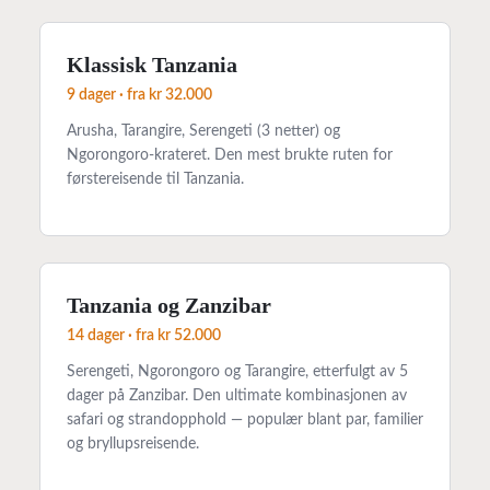
Klassisk Tanzania
9 dager
· fra
kr 32.000
Arusha, Tarangire, Serengeti (3 netter) og
Ngorongoro-krateret. Den mest brukte ruten for
førstereisende til Tanzania.
Tanzania og Zanzibar
14 dager
· fra
kr 52.000
Serengeti, Ngorongoro og Tarangire, etterfulgt av 5
dager på Zanzibar. Den ultimate kombinasjonen av
safari og strandopphold — populær blant par, familier
og bryllupsreisende.