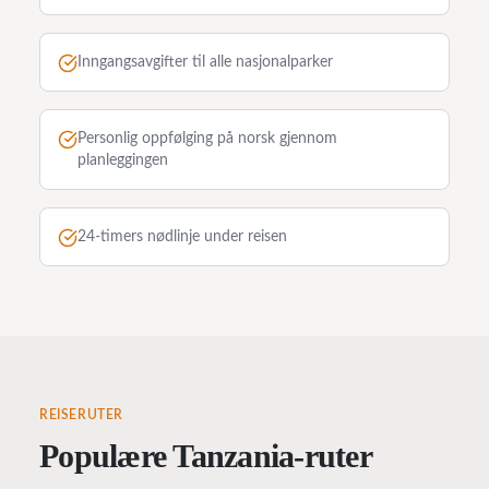
Inngangsavgifter til alle nasjonalparker
Personlig oppfølging på norsk gjennom
planleggingen
24-timers nødlinje under reisen
REISERUTER
Populære Tanzania-ruter