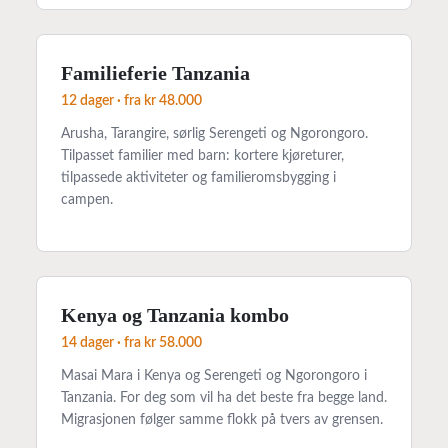
Familieferie Tanzania
12 dager
· fra
kr 48.000
Arusha, Tarangire, sørlig Serengeti og Ngorongoro.
Tilpasset familier med barn: kortere kjøreturer,
tilpassede aktiviteter og familieromsbygging i
campen.
Kenya og Tanzania kombo
14 dager
· fra
kr 58.000
Masai Mara i Kenya og Serengeti og Ngorongoro i
Tanzania. For deg som vil ha det beste fra begge land.
Migrasjonen følger samme flokk på tvers av grensen.